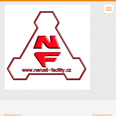
Předchozí
Následující