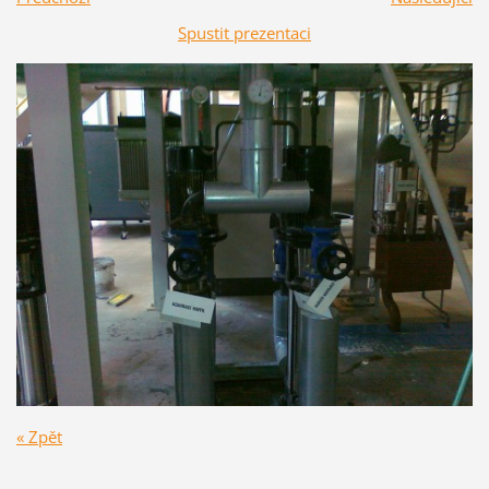
Spustit prezentaci
« Zpět