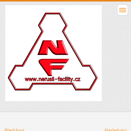
Předchozí
Následující