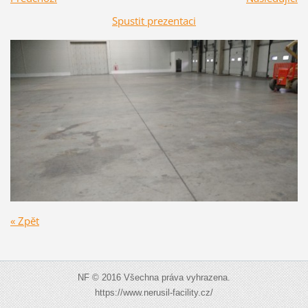
Spustit prezentaci
« Zpět
NF © 2016 Všechna práva vyhrazena.
https://www.nerusil-facility.cz/